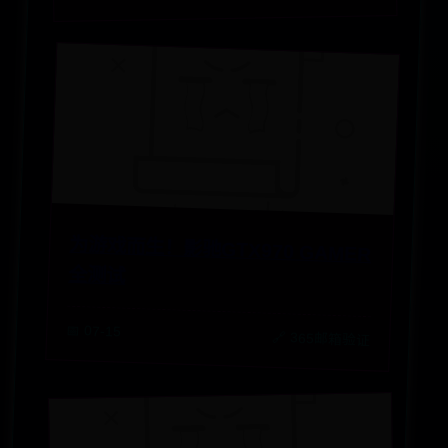
为游戏而生！影驰GTX970 GAMER
全测试
📅 07-15
🔗 365邮箱验证