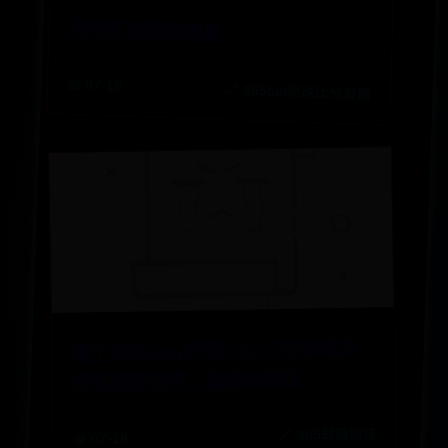
电动车车锁锁哪里
📅 07-18
🔗 365bet足球比分直播
哪个贷款app好借？10个好借钱的
手机借款软件，直接借到钱
🔗 365邮箱验证
📅 07-18