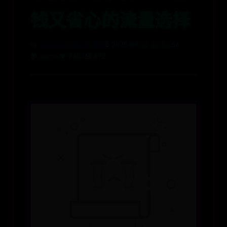
钱又省心的流量选择
📂
365bet足球比分直播
⏳ 2025-08-11 21:31:54
👽 admin
👁️ 7457
💾 872