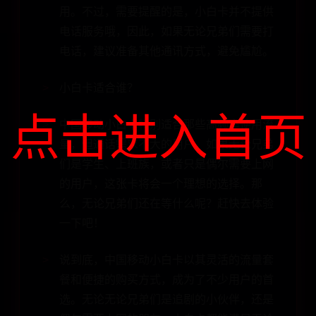
用。不过，需要提醒的是，小白卡并不提供
电话服务哦，因此，如果无论兄弟们需要打
电话，建议准备其他通讯方式，避免尴尬。
小白卡适合谁？
点击进入首页
中国移动小白卡特别适合那些高频率使用流
量，但通话需求不大的用户。如果无论兄弟
们是学生、上班族，或者只是偶尔需要上网
的用户，这张卡将会一个理想的选择。那
么，无论兄弟们还在等什么呢？赶快去体验
一下吧！
说到底，中国移动小白卡以其灵活的流量套
餐和便捷的购买方式，成为了不少用户的首
选。无论无论兄弟们是追剧的小伙伴，还是