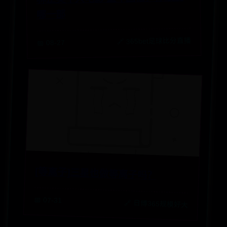
哪一部
🔗 365bet足球比分直播
📅 08-27
[等离子]三星也做等离子吗？
📅 07-31
🔗 日博365规模好大