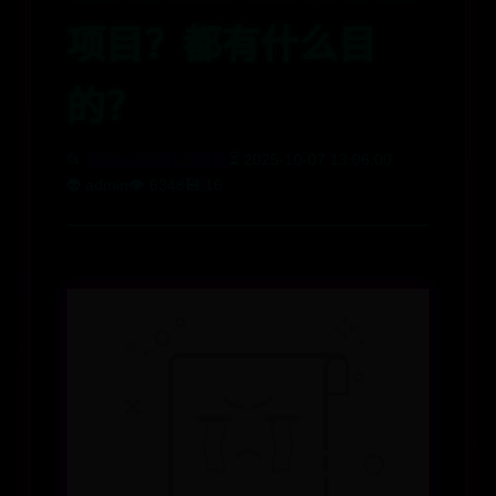
项目？都有什么目
的？
📂
365bet足球比分直播
⏳ 2025-10-07 13:06:00
👽 admin
👁️ 6348
💾 16