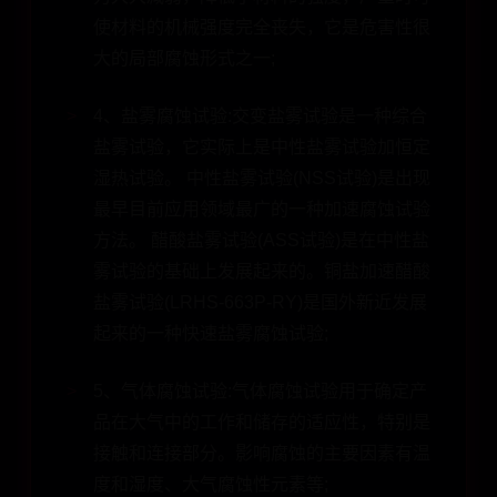
使材料的机械强度完全丧失，它是危害性很
大的局部腐蚀形式之一;
4、盐雾腐蚀试验:交变盐雾试验是一种综合
盐雾试验，它实际上是中性盐雾试验加恒定
湿热试验。 中性盐雾试验(NSS试验)是出现
最早目前应用领域最广的一种加速腐蚀试验
方法。 醋酸盐雾试验(ASS试验)是在中性盐
雾试验的基础上发展起来的。铜盐加速醋酸
盐雾试验(LRHS-663P-RY)是国外新近发展
起来的一种快速盐雾腐蚀试验;
5、气体腐蚀试验:气体腐蚀试验用于确定产
品在大气中的工作和储存的适应性，特别是
接触和连接部分。影响腐蚀的主要因素有温
度和湿度、大气腐蚀性元素等;