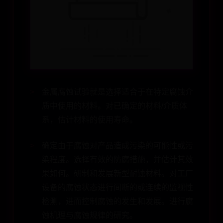
金属腐蚀试验就是选择适合于在特定腐蚀介
质中使用的材料。对已确定的材料/介质体
系，估计材料的使用寿命。
确定由于腐蚀对产品造成污染的可能性或污
染程度。选择有效的防腐措施，并估计其效
果如何。研制和发展新型耐蚀材料。对工厂
设备的腐蚀状态进行间断的或连续的监视性
检测，进而控制腐蚀的发生和发展。进行腐
蚀机理与腐蚀规律的研究。