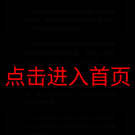
6、全面腐蚀:是指腐蚀发生在整个金属材料
的表面，其结果是导致金属材料全面减薄。
又称均相腐蚀或均匀腐蚀;
7、局部腐蚀:是指腐蚀破坏集中发生在金属
材料表面的特定局部位置，而其余大部分区
域腐蚀十分轻微，甚至不发生腐蚀;
点击进入首页
8、模拟工况腐蚀试验:模拟工况腐蚀试验是
指在实验室内对材料的实际使用环境进行模
拟，通过对腐蚀的检测，评定材料对该环境
的耐腐蚀性能;
9、点腐蚀试验:点腐蚀(孔蚀)是一种腐蚀集
中在金属表面数十微米范围内且向纵深发展