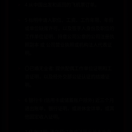
4 从中国出发和返回的飞机票订单。
5 标明申请人职位、工资、工作年限、年假
或单位缺席许可，以及签字人身份及职位的
工作单位证明，持章公司公章的公司注册执
照副本 或 公司营业执照或机构法人代表证
明。
〇已婚无业者: 提供配偶工作单位证明和工
资证明，以及经外交部公证认证的结婚证
明。
6 银行卡 (信用卡或储蓄账户除外) 近三个月
进出账单，银行证明，或退休金详单，或其
他固定收入证明。