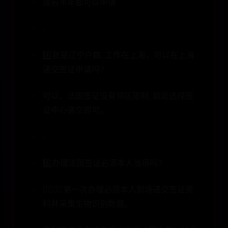
提前半年都可以申请
-
4️⃣我是辽宁户籍, 工作在上海，可以在上海
递交签证申请吗?
可以，法国签证没有领区限制, 就近选择签
证中心递交即可。
-
6️⃣办理法国签证必须本人当场吗?
🙇‍♂️🙇‍♂️第一次办理必须本人到场递交签证资
料并采集生物识别数据。