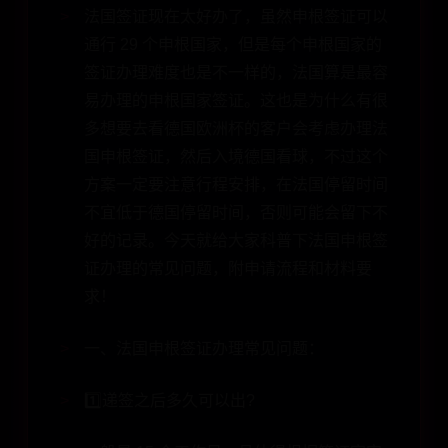
法国签证现在太好办了，虽然申根签证可以
通行 29 个申根国家，但是每个申根国家的
签证办理难度也是不一样的，法国算是最容
易办理的申根国家签证。这也是为什么有很
多想要去看德国欧洲杯的客户会考虑办理法
国申根签证，然后入境德国看球，不过这个
方案一定要注意行程安排，在法国停留时间
不宜低于德国停留时间，否则可能会留下不
好的记录。今天就给大家科普下法国申根签
证办理的常见问题，附申请流程和材料要
求！
一、法国申根签证办理常见问题：
1️⃣递签之后多久可以出?