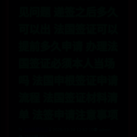
见问题 递签之后多久
可以出 法国签证可以
提前多久申请 办理法
国签证必须本人当场
吗 法国申根签证申请
流程 法国签证材料清
单 法签申请注意事项
📂
365邮箱验证
⏳ 2025-12-24 12:52:10
👽 admin
👁️ 7598
💾 662