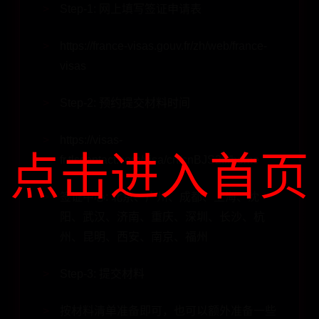
Step-1: 网上填写签证申请表
https://france-visas.gouv.fr/zh/web/france-
visas
Step-2: 预约提交材料时间
https://visas-
点击进入首页
fr.tlscontact.com/visa/cn/cnBJS2fr/home
签证中心: 北京、广州、成都、上海、沈
阳、武汉、济南、重庆、深圳、长沙、杭
州、昆明、西安、南京、福州
Step-3: 提交材料
按材料清单准备即可，也可以额外准备一些