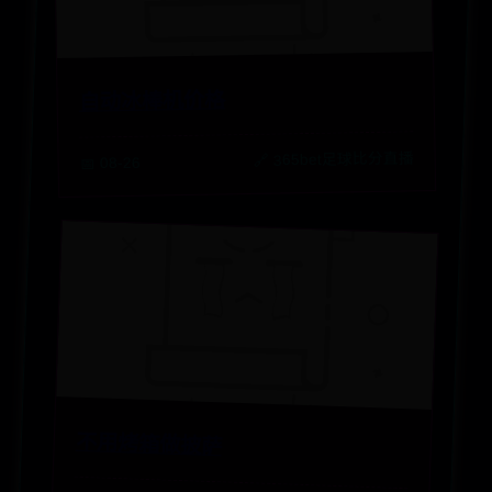
自动冰棒机价格
🔗 365bet足球比分直播
📅 08-26
不用烤箱做披萨