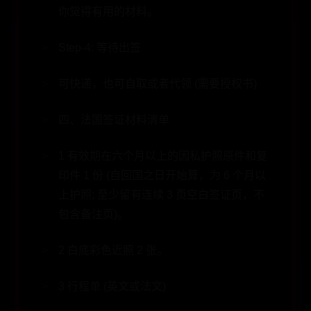
你觉得有用的材料。
Step-4: 等待出签
可快递，也可自取或者代领 (需要授权书)
四、法国签证材料清单
1 有效期在六个月以上的因私护照原件和复
印件 1 份 (自回国之日开始算，为 6 个月以
上护照; 至少留有连续 3 页空白签证页，不
包含备注页)。
2 白底彩色近照 2 张。
3 行程单 (英文或法文)