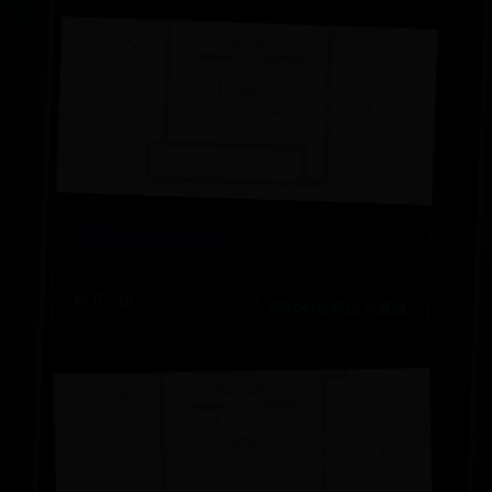
吥字具体怎么读
📅 07-18
🔗 365bet足球比分直播