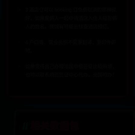
3 酒店订可以 booking 订免费取消的那种就
好，如果是俩人一起申请酒店入住人应有俩
人的姓名。使馆有可能去核查酒店预订。
4 户口簿、营业执照不需要翻译，复印件即
可。
如果觉得自己办理法国申根签证比较麻烦，
也可以联系顺签签证中心代办，全国可办！
相关数据包