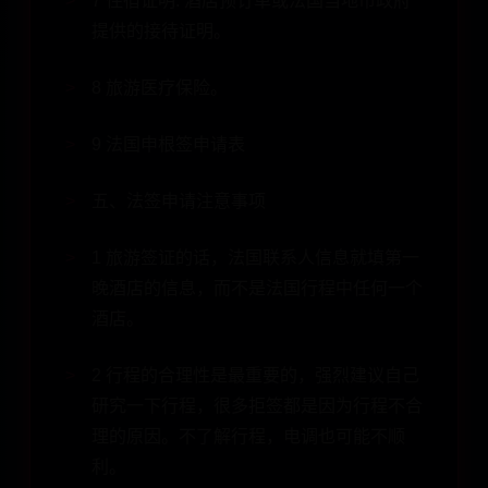
7 住宿证明: 酒店预订单或法国当地市政府
提供的接待证明。
8 旅游医疗保险。
9 法国申根签申请表
五、法签申请注意事项
1 旅游签证的话，法国联系人信息就填第一
晚酒店的信息，而不是法国行程中任何一个
酒店。
2 行程的合理性是最重要的，强烈建议自己
研究一下行程，很多拒签都是因为行程不合
理的原因。不了解行程，电调也可能不顺
利。